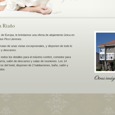
n Riaño
s de Europa, le brindamos una oferta de alojamiento única en
tos Pico Llerenes.
frutan de unas vistas excepcionales, y disponen de todo lo
o y descanso.
n todos los detalles para el máximo confort, comedor para
ría, salón de descanso y salas de reuniones. Los 14
s del hotel, disponen de 2 habitaciones, baño, salón y
ados.