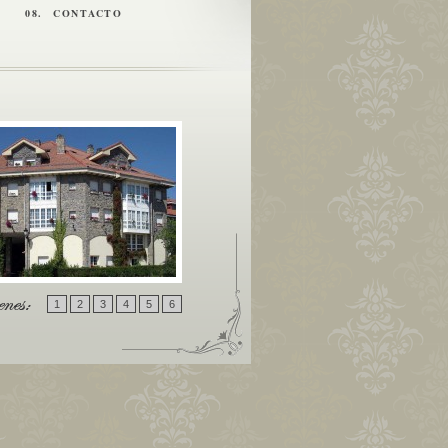
08.
CONTACTO
1
2
3
4
5
6