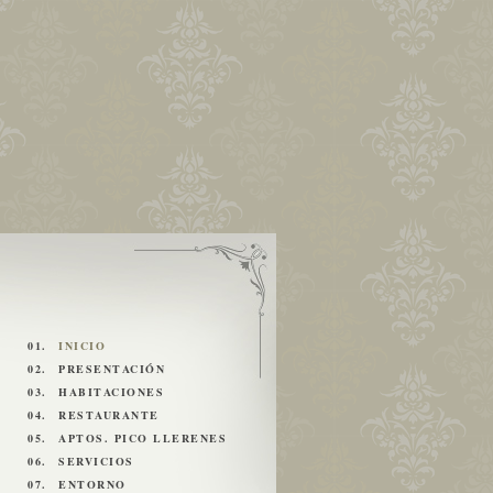
01.
INICIO
02.
PRESENTACIÓN
03.
HABITACIONES
04.
RESTAURANTE
05.
APTOS. PICO LLERENES
06.
SERVICIOS
07.
ENTORNO